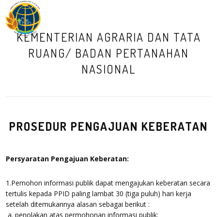
M
KEMENTERIAN AGRARIA DAN TATA
RUANG/ BADAN PERTANAHAN
NASIONAL
PROSEDUR PENGAJUAN KEBERATAN
Persyaratan Pengajuan Keberatan:
1.Pemohon informasi publik dapat mengajukan keberatan secara
tertulis kepada PPID paling lambat 30 (tiga puluh) hari kerja
setelah ditemukannya alasan sebagai berikut :
a. penolakan atas permohonan informasi publik;